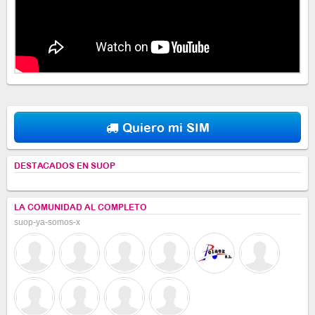
Quiero mi SIM
DESTACADOS EN SUOP
LA COMUNIDAD AL COMPLETO
suop-ya-somos-x