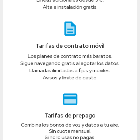
Alta e instalación gratis.
description
Tarifas de contrato móvil
Los planes de contrato más baratos.
Sigue navegando gratis al agotar los datos.
Llamadas ilimitadas a fijos y móviles.
Avisos y límite de gasto.
credit_card
Tarifas de prepago
Combina los bonos de voz y datos a tu aire.
Sin cuota mensual.
Si no lo usas no pagas.