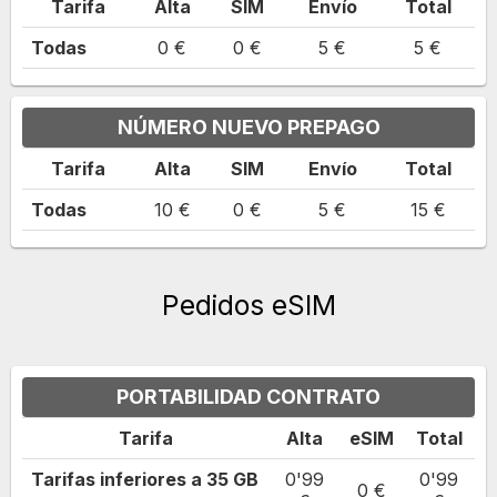
Tarifa
Alta
SIM
Envío
Total
Todas
0 €
0 €
5 €
5 €
NÚMERO NUEVO PREPAGO
Tarifa
Alta
SIM
Envío
Total
Todas
10 €
0 €
5 €
15 €
Pedidos eSIM
PORTABILIDAD CONTRATO
Tarifa
Alta
eSIM
Total
Tarifas inferiores a
35
GB
0'99
0'99
0 €