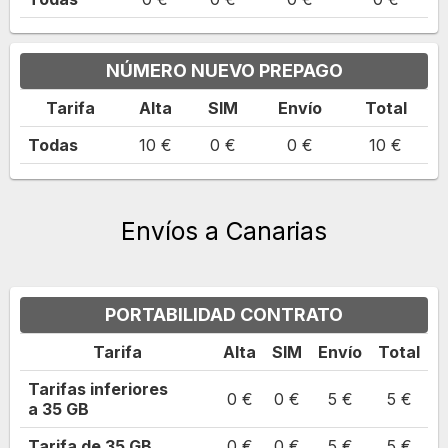
NÚMERO NUEVO PREPAGO
Tarifa
Alta
SIM
Envío
Total
Todas
10 €
0 €
0 €
10 €
Envíos a Canarias
PORTABILIDAD CONTRATO
Tarifa
Alta
SIM
Envío
Total
Tarifas inferiores
0 €
0 €
5 €
5 €
a
35
GB
Tarifa de
35
GB
0 €
0 €
5 €
5 €